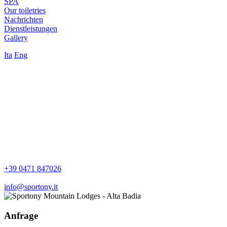
SPA
Our toiletries
Nachrichten
Dienstleistungen
Gallery
Ita
Eng
+39 0471 847026
info@sportony.it
Anfrage