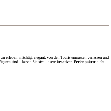
n
zu erleben: mächtig, elegant, von den Touristenmassen verlassen und
figuren sind... lassen Sie sich unsere
kreativen Ferienpakete
nicht