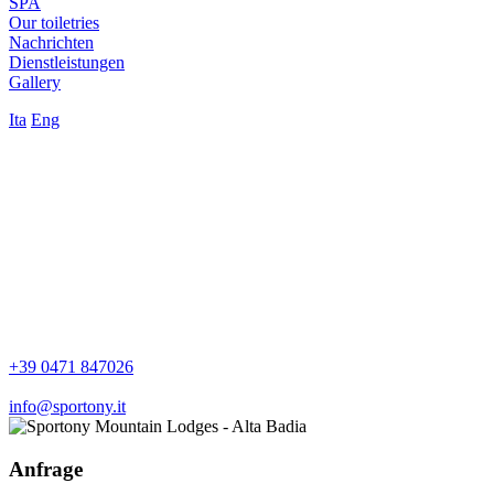
SPA
Our toiletries
Nachrichten
Dienstleistungen
Gallery
Ita
Eng
+39 0471 847026
info@sportony.it
Anfrage