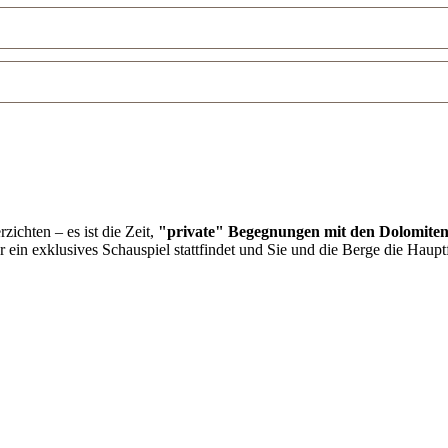
zichten – es ist die Zeit,
"private" Begegnungen mit den Dolomite
er ein exklusives Schauspiel stattfindet und Sie und die Berge die Haupt