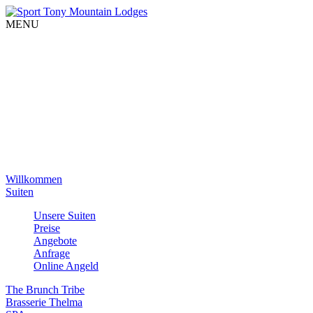
MENU
Willkommen
Suiten
Unsere Suiten
Preise
Angebote
Anfrage
Online Angeld
The Brunch Tribe
Brasserie Thelma