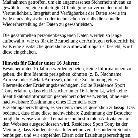
Maßnahmen getroffen, um ein angemessenes Sicherheitsniveau zu
gewährleisten, eine unbefugte Offenlegung zu vermeiden und die
Vertraulichkeit, Integrität und Verfügbarkeit der Daten sowie im
Falle eines physischen oder technischen Vorfalls die schnelle
Wiederherstellung der Daten zu gewährleisten.
Die gesammelten personenbezogenen Daten werden so lange
aufbewahrt, wie es für die Bearbeitung der Anfragen erforderlich ist.
Falls eine zusätzliche gesetzliche Aufbewahrungsfrist besteht, wird
diese eingehalten.
Hinweis für Kinder unter 16 Jahren:
Besucher unter 16 Jahren werden gebeten, keine Informationen zu
geben, die ihre Identität preisgeben könnten (z. B. Nachname,
Adresse oder E-Mail-Adresse), ohne die Zustimmung eines
Elternteils oder Erziehungsberechtigten. Sollte Residence Sport
Tony erfahren, dass ein Besucher unter 16 Jahren ist, wird keine
Identifikationsinformation gespeichert oder verwendet, ohne eine
nachweisbare Zustimmung eines Elternteils oder
Erziehungsberechtigten, es sei denn, dies ist gesetzlich zulässig. Das
bedeutet, dass ohne diese nachweisbare Zustimmung der Besucher
möglicherweise von der Teilnahme an bestimmten Aktivitäten auf
den Websites ausgeschlossen wird. Residence Sport Tony ist der
Meinung, dass Kinder, die das Internet nutzen, besonderen Schutz
benötigen, und wir empfehlen Eltern oder Erziehungsberechtigten,