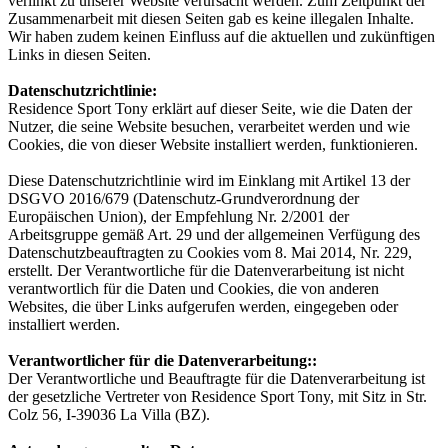
verlinkt zu unserer Website verursacht werden. Zum Zeitpunkt der
Zusammenarbeit mit diesen Seiten gab es keine illegalen Inhalte.
Wir haben zudem keinen Einfluss auf die aktuellen und zukünftigen
Links in diesen Seiten.
Datenschutzrichtlinie:
Residence Sport Tony erklärt auf dieser Seite, wie die Daten der
Nutzer, die seine Website besuchen, verarbeitet werden und wie
Cookies, die von dieser Website installiert werden, funktionieren.
Diese Datenschutzrichtlinie wird im Einklang mit Artikel 13 der
DSGVO 2016/679 (Datenschutz-Grundverordnung der
Europäischen Union), der Empfehlung Nr. 2/2001 der
Arbeitsgruppe gemäß Art. 29 und der allgemeinen Verfügung des
Datenschutzbeauftragten zu Cookies vom 8. Mai 2014, Nr. 229,
erstellt. Der Verantwortliche für die Datenverarbeitung ist nicht
verantwortlich für die Daten und Cookies, die von anderen
Websites, die über Links aufgerufen werden, eingegeben oder
installiert werden.
Verantwortlicher für die Datenverarbeitung::
Der Verantwortliche und Beauftragte für die Datenverarbeitung ist
der gesetzliche Vertreter von Residence Sport Tony, mit Sitz in Str.
Colz 56, I-39036 La Villa (BZ).