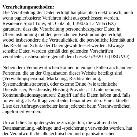
Verarbeitungsmethoden:
Die Verarbeitung der Daten erfolgt hauptsächlich elektronisch, auch
wenn papierbasierte Verfahren nicht ausgeschlossen werden.
Residence Sport Tony, Str. Colz 56, I-39036 La Villa (BZ)
garantiert, dass die Verarbeitung personenbezogener Daten in
Übereinstimmung mit den gesetzlichen Bestimmungen erfolgt,
wobei insbesondere die Vertraulichkeit, die persönliche Identität und
das Recht auf Schutz der Daten gewährleistet werden. Etwaige
sensible Daten werden gemäß den geltenden Vorschriften
verarbeitet, insbesondere gemäß dem Gesetz 679/2016 (DSGVO).
Neben dem Verantwortlichen können in einigen Fällen auch andere
Personen, die an der Organisation dieser Website beteiligt sind
(Verwaltungspersonal, Marketing, Rechtsabteilung,
Systemadministratoren), oder externe Dritte (wie technische
Dienstleister, Postdienste, Hosting-Provider, IT-Unternehmen,
Kommunikationsagenturen) Zugriff auf die Daten haben und, falls
notwendig, als Auftragsverarbeiter benannt werden. Eine aktuelle
Liste der Auftragsverarbeiter kann jederzeit beim Verantwortlichen
angefordert werden.
Um auf die Computersysteme zuzugreifen, die während der
Datensammlung, -abfrage und -speicherung verwendet werden, hat
der Verantwortliche alle technischen und organisatorischen