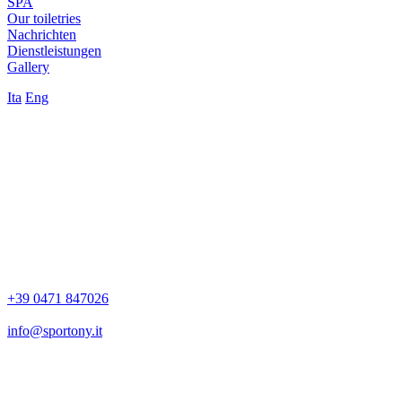
SPA
Our toiletries
Nachrichten
Dienstleistungen
Gallery
Ita
Eng
+39 0471 847026
info@sportony.it