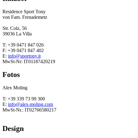
Residence Sport Tony
von Fam. Frenademetz
Str. Colz, 56
39036 La Villa
T: +39 0471 847 026
F: +39 0471 847 402
E:
info@sportony.it
MwSt-Nr: IT01187420219
Fotos
Alex Moling
T: +39 339 73 99 300
E:
info@alex-moling.com
MwSt-Nr.: IT02766580217
Design