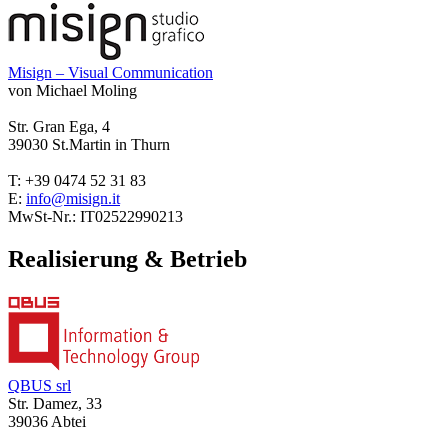
Misign – Visual Communication
von Michael Moling
Str. Gran Ega, 4
39030 St.Martin in Thurn
T: +39 0474 52 31 83
E:
info@misign.it
MwSt-Nr.: IT02522990213
Realisierung & Betrieb
QBUS srl
Str. Damez, 33
39036 Abtei