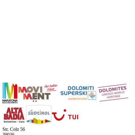
Str. Colz 56
39036