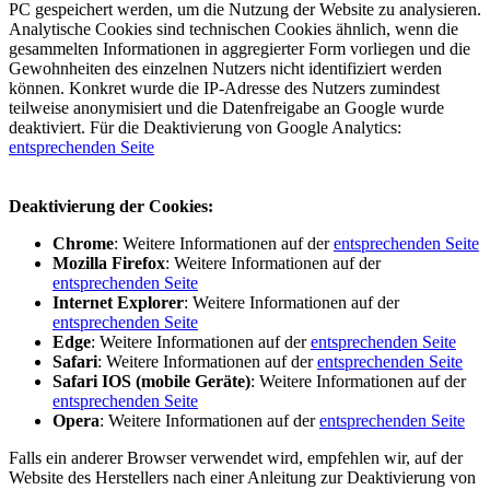
PC gespeichert werden, um die Nutzung der Website zu analysieren.
Analytische Cookies sind technischen Cookies ähnlich, wenn die
gesammelten Informationen in aggregierter Form vorliegen und die
Gewohnheiten des einzelnen Nutzers nicht identifiziert werden
können. Konkret wurde die IP-Adresse des Nutzers zumindest
teilweise anonymisiert und die Datenfreigabe an Google wurde
deaktiviert. Für die Deaktivierung von Google Analytics:
entsprechenden Seite
Deaktivierung der Cookies:
Chrome
: Weitere Informationen auf der
entsprechenden Seite
Mozilla Firefox
: Weitere Informationen auf der
entsprechenden Seite
Internet Explorer
: Weitere Informationen auf der
entsprechenden Seite
Edge
: Weitere Informationen auf der
entsprechenden Seite
Safari
: Weitere Informationen auf der
entsprechenden Seite
Safari IOS (mobile Geräte)
: Weitere Informationen auf der
entsprechenden Seite
Opera
: Weitere Informationen auf der
entsprechenden Seite
Falls ein anderer Browser verwendet wird, empfehlen wir, auf der
Website des Herstellers nach einer Anleitung zur Deaktivierung von