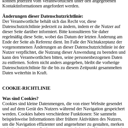
können jederzeit vom Verantwortlichen unter den angegebenen
Kontaktinformationen angefordert werden.
Änderungen dieser Datenschutzrichtlinie:
Der Verantwortliche behält sich das Recht vor, diese
Datenschutzrichtlinie jederzeit zu ändern, indem er die Nutzer auf
dieser Seite darüber informiert. Bitte konsultieren Sie daher
regelmäßig diese Seite, wobei das Datum der letzten Änderung am
Ende der Seite als Referenz dient. Im Falle der Nichtakzeptanz der
vorgenommenen Änderungen an dieser Datenschutzrichtlinie ist der
Nutzer verpflichtet, die Nutzung dieser Anwendung zu beenden und
kann den Verantwortlichen bitten, seine personenbezogenen Daten
zu entfernen. Sofern nicht anders angegeben, bleibt die vorherige
Datenschutzrichtlinie für die bis zu diesem Zeitpunkt gesammelten
Daten weiterhin in Kraft.
COOKIE-RICHTLINIE
Was sind Cookies?
Cookies sind kleine Datenmengen, die von einer Website gesendet
und auf dem Gerät des Nutzers während der Navigation gespeichert
werden. Cookies haben verschiedene Funktionen: Sie sammeln
beispielsweise Informationen über frühere Aktivitäten des Nutzers,
um die Navigation effizienter und angenehmer zu gestalten, merken