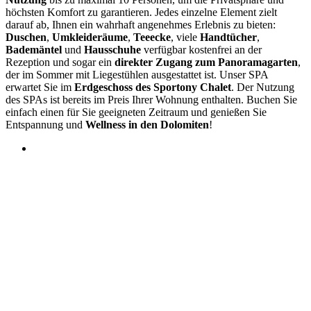
höchsten Komfort zu garantieren. Jedes einzelne Element zielt
darauf ab, Ihnen ein wahrhaft angenehmes Erlebnis zu bieten:
Duschen
,
Umkleideräume
,
Teeecke
, viele
Handtücher
,
Bademäntel
und
Hausschuhe
verfügbar kostenfrei an der
Rezeption und sogar ein
direkter Zugang zum Panoramagarten
,
der im Sommer mit Liegestühlen ausgestattet ist. Unser SPA
erwartet Sie im
Erdgeschoss des Sportony Chalet
. Der Nutzung
des SPAs ist bereits im Preis Ihrer Wohnung enthalten. Buchen Sie
einfach einen für Sie geeigneten Zeitraum und genießen Sie
Entspannung und
Wellness in den Dolomiten
!