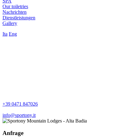
SPA
Our toiletries
Nachrichten
Dienstleistungen
Gallery
Ita
Eng
+39 0471 847026
info@sportony.it
Anfrage