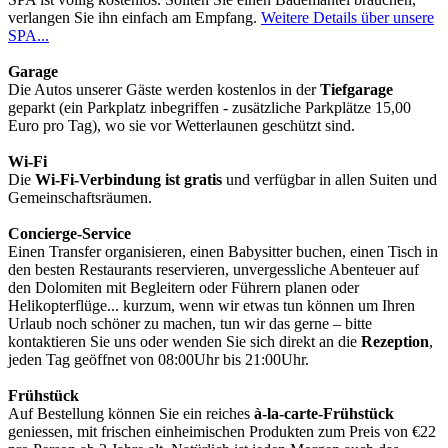
verlangen Sie ihn einfach am Empfang.
Weitere Details über unsere
SPA...
Garage
Die Autos unserer Gäste werden kostenlos in der
Tiefgarage
geparkt (ein Parkplatz inbegriffen - zusätzliche Parkplätze 15,00
Euro pro Tag), wo sie vor Wetterlaunen geschützt sind.
Wi-Fi
Die
Wi-Fi-Verbindung ist gratis
und verfügbar in allen Suiten und
Gemeinschaftsräumen.
Concierge-Service
Einen Transfer organisieren, einen Babysitter buchen, einen Tisch in
den besten Restaurants reservieren, unvergessliche Abenteuer auf
den Dolomiten mit Begleitern oder Führern planen oder
Helikopterflüge... kurzum, wenn wir etwas tun können um Ihren
Urlaub noch schöner zu machen, tun wir das gerne – bitte
kontaktieren Sie uns oder wenden Sie sich direkt an die
Rezeption
,
jeden Tag geöffnet von 08:00Uhr bis 21:00Uhr.
Frühstück
Auf Bestellung können Sie ein reiches
à-la-carte-Frühstück
geniessen, mit frischen einheimischen Produkten zum Preis von €22