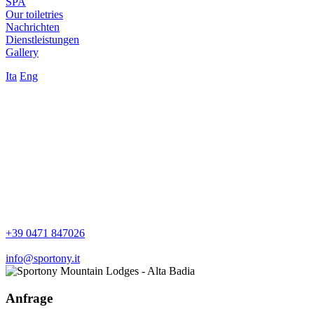
SPA
Our toiletries
Nachrichten
Dienstleistungen
Gallery
Ita
Eng
+39 0471 847026
info@sportony.it
Anfrage