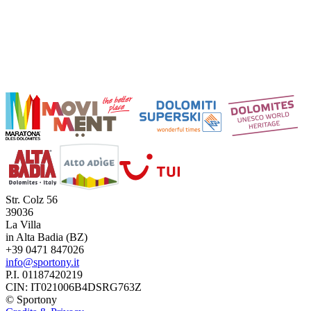
Str. Colz 56
39036
La Villa
in Alta Badia (BZ)
+39 0471 847026
info@sportony.it
P.I. 01187420219
CIN: IT021006B4DSRG763Z
©
Sportony