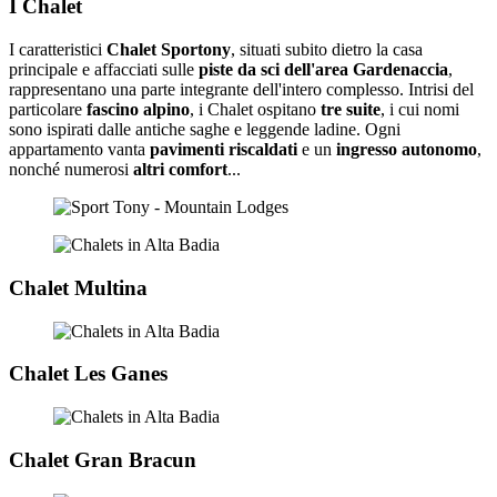
I Chalet
I caratteristici
Chalet Sportony
, situati subito dietro la casa
principale e affacciati sulle
piste da sci dell'area Gardenaccia
,
rappresentano una parte integrante dell'intero complesso. Intrisi del
particolare
fascino alpino
, i Chalet ospitano
tre suite
, i cui nomi
sono ispirati dalle antiche saghe e leggende ladine. Ogni
appartamento vanta
pavimenti riscaldati
e un
ingresso autonomo
,
nonché numerosi
altri comfort
...
Chalet Multina
Chalet Les Ganes
Chalet Gran Bracun