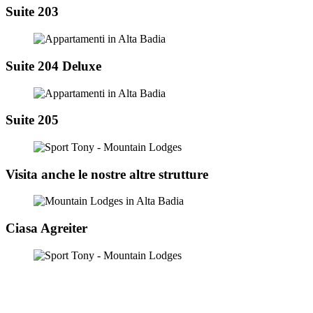
Suite 203
Suite 204 Deluxe
Suite 205
Visita anche le nostre altre strutture
Ciasa Agreiter