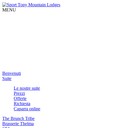
MENU
Benvenuti
Suite
Le nostre suite
Prezzi
Offerte
Richiesta
Caparra online
The Brunch Tribe
Brasserie Thelma