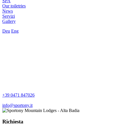
SPA
Our toiletries
News
Servizi
Gallery
Deu
Eng
+39 0471 847026
info@sportony.it
Richiesta