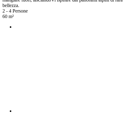
bellezza.
2 - 4 Persone
60 m²