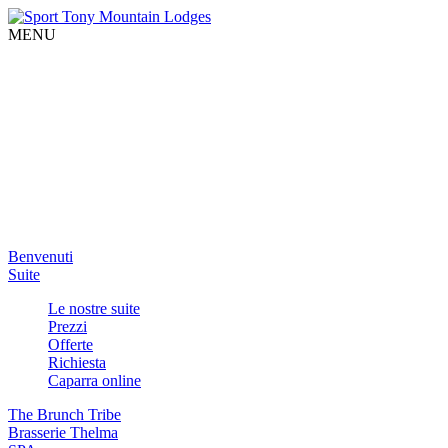
MENU
Benvenuti
Suite
Le nostre suite
Prezzi
Offerte
Richiesta
Caparra online
The Brunch Tribe
Brasserie Thelma