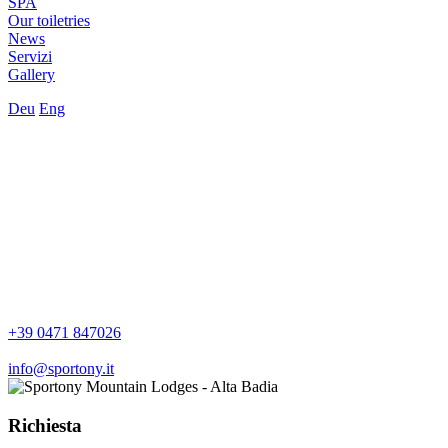
SPA
Our toiletries
News
Servizi
Gallery
Deu
Eng
+39 0471 847026
info@sportony.it
Richiesta