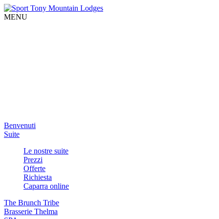
MENU
Benvenuti
Suite
Le nostre suite
Prezzi
Offerte
Richiesta
Caparra online
The Brunch Tribe
Brasserie Thelma