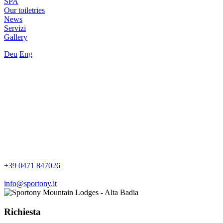
SPA
Our toiletries
News
Servizi
Gallery
Deu
Eng
+39 0471 847026
info@sportony.it
Richiesta