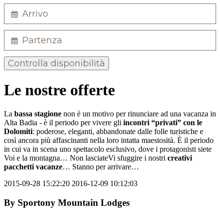
Controlla disponibilità
Le nostre offerte
La
bassa stagione
non è un motivo per rinunciare ad una vacanza in
Alta Badia - è il periodo per vivere gli
incontri “privati” con le
Dolomiti
: poderose, eleganti, abbandonate dalle folle turistiche e
così ancora più affascinanti nella loro intatta maestosità. È il periodo
in cui va in scena uno spettacolo esclusivo, dove i protagonisti siete
Voi e la montagna… Non lasciateVi sfuggire i nostri
creativi
pacchetti vacanze
… Stanno per arrivare…
2015-09-28 15:22:20
2016-12-09 10:12:03
By
Sportony Mountain Lodges