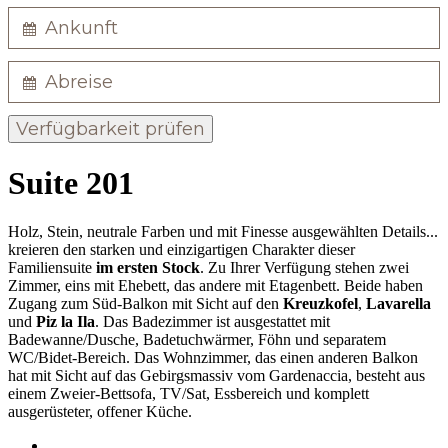
Verfügbarkeit prüfen
Suite 201
Holz, Stein, neutrale Farben und mit Finesse ausgewählten Details...
kreieren den starken und einzigartigen Charakter dieser
Familiensuite
im ersten Stock
. Zu Ihrer Verfügung stehen zwei
Zimmer, eins mit Ehebett, das andere mit Etagenbett. Beide haben
Zugang zum Süd-Balkon mit Sicht auf den
Kreuzkofel
,
Lavarella
und
Piz la Ila
. Das Badezimmer ist ausgestattet mit
Badewanne/Dusche, Badetuchwärmer, Föhn und separatem
WC/Bidet-Bereich. Das Wohnzimmer, das einen anderen Balkon
hat mit Sicht auf das Gebirgsmassiv vom Gardenaccia, besteht aus
einem Zweier-Bettsofa, TV/Sat, Essbereich und komplett
ausgerüsteter, offener Küche.