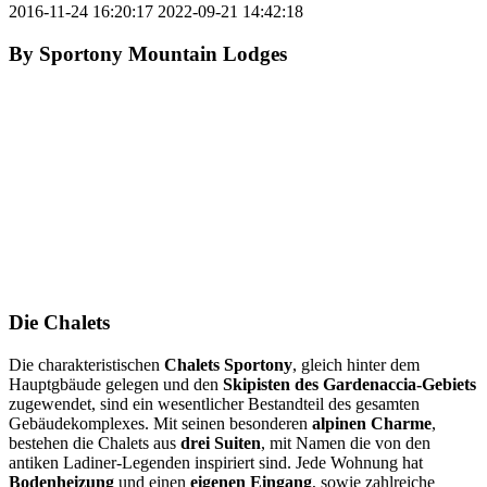
2016-11-24 16:20:17
2022-09-21 14:42:18
By
Sportony Mountain Lodges
Die Chalets
Die charakteristischen
Chalets Sportony
, gleich hinter dem
Hauptgbäude gelegen und den
Skipisten des Gardenaccia-Gebiets
zugewendet, sind ein wesentlicher Bestandteil des gesamten
Gebäudekomplexes. Mit seinen besonderen
alpinen Charme
,
bestehen die Chalets aus
drei Suiten
, mit Namen die von den
antiken Ladiner-Legenden inspiriert sind. Jede Wohnung hat
Bodenheizung
und einen
eigenen Eingang
, sowie zahlreiche