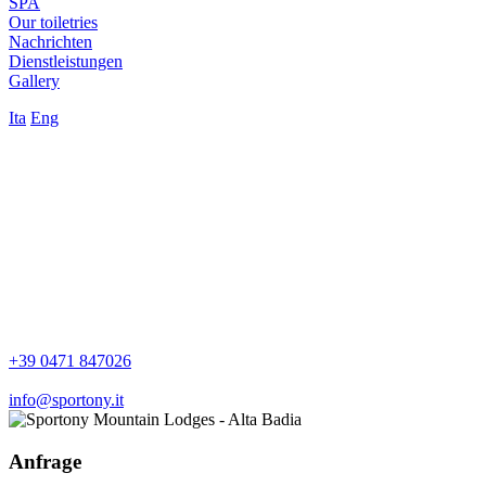
SPA
Our toiletries
Nachrichten
Dienstleistungen
Gallery
Ita
Eng
+39 0471 847026
info@sportony.it
Anfrage