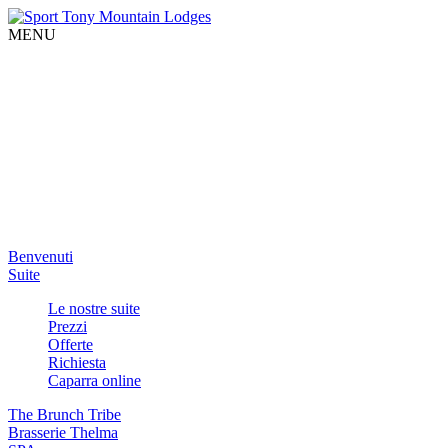
MENU
Benvenuti
Suite
Le nostre suite
Prezzi
Offerte
Richiesta
Caparra online
The Brunch Tribe
Brasserie Thelma