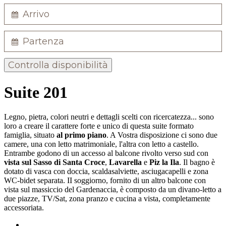
Controlla disponibilità
Suite 201
Legno, pietra, colori neutri e dettagli scelti con ricercatezza... sono
loro a creare il carattere forte e unico di questa suite formato
famiglia, situato
al primo piano
. A Vostra disposizione ci sono due
camere, una con letto matrimoniale, l'altra con letto a castello.
Entrambe godono di un accesso al balcone rivolto verso sud con
vista sul Sasso di Santa Croce
,
Lavarella
e
Piz la Ila
. Il bagno è
dotato di vasca con doccia, scaldasalviette, asciugacapelli e zona
WC-bidet separata. II soggiorno, fornito di un altro balcone con
vista sul massiccio del Gardenaccia, è composto da un divano-letto a
due piazze, TV/Sat, zona pranzo e cucina a vista, completamente
accessoriata.