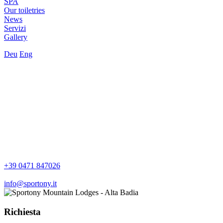
SPA
Our toiletries
News
Servizi
Gallery
Deu
Eng
+39 0471 847026
info@sportony.it
Richiesta